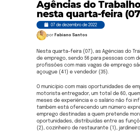
Agências do Trabalho
nesta quarta-feira (07
07 de dezembro de 2022
por
Fabiano Santos
Nesta quarta-feira (07), as Agências do T
de emprego, sendo 56 para pessoas com def
profissões com mais vagas de emprego são:
açougue (41) e vendedor (35).
O município com mais oportunidades de em
motorista entregador, um total de 60, quem 
meses de experiência e o salário não foi in
também está oferecendo um número expres
emprego destinadas a quem pretende morar
oportunidades, distribuídas entre as funçõe
(2), cozinheiro de restaurante (1), jardineiro