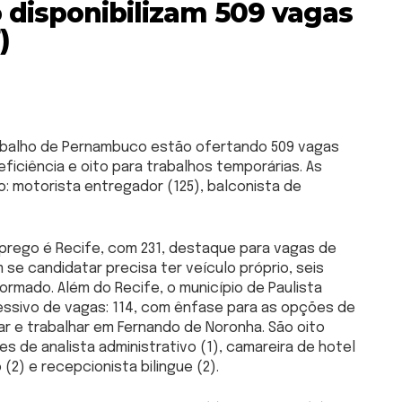
 disponibilizam 509 vagas
)
rabalho de Pernambuco estão ofertando 509 vagas
iciência e oito para trabalhos temporárias. As
 motorista entregador (125), balconista de
prego é Recife, com 231, destaque para vagas de
se candidatar precisa ter veículo próprio, seis
formado. Além do Recife, o município de Paulista
sivo de vagas: 114, com ênfase para as opções de
 e trabalhar em Fernando de Noronha. São oito
s de analista administrativo (1), camareira de hotel
 (2) e recepcionista bilingue (2).