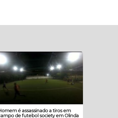
Homem é assassinado a tiros em
campo de futebol society em Olinda