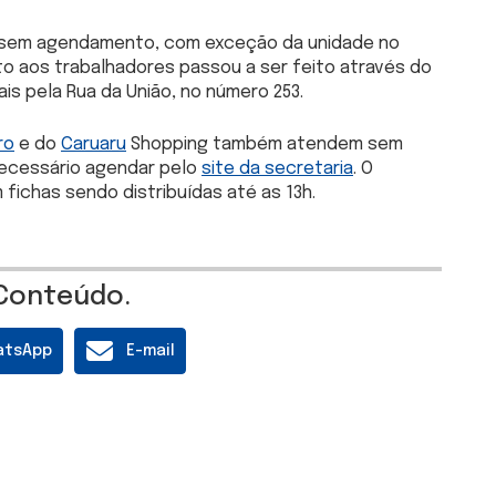
e sem agendamento, com exceção da unidade no
to aos trabalhadores passou a ser feito através do
is pela Rua da União, no número 253.
ro
e do
Caruaru
Shopping também atendem sem
necessário agendar pelo
site da secretaria
. O
 fichas sendo distribuídas até as 13h.
Conteúdo.
atsApp
E-mail