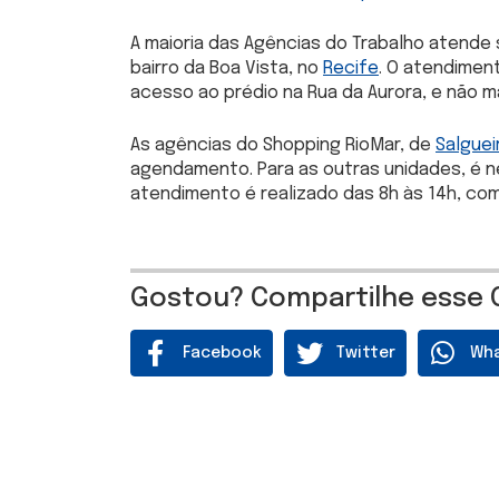
A maioria das Agências do Trabalho atend
bairro da Boa Vista, no
Recife
. O atendimen
acesso ao prédio na Rua da Aurora, e não ma
As agências do Shopping RioMar, de
Salguei
agendamento. Para as outras unidades, é 
atendimento é realizado das 8h às 14h, com
Gostou? Compartilhe esse 
Facebook
Twitter
Wh