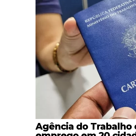
Agência do Trabalho 
emprego em 20 cida