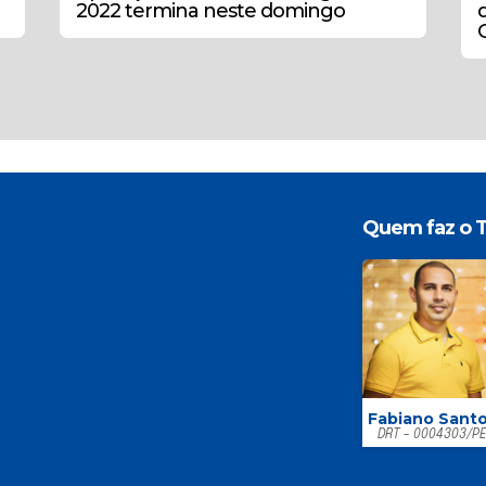
2022 termina neste domingo
Quem faz o T
Fabiano Sant
DRT - 0004303/P