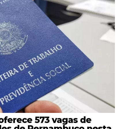
oferece 573 vagas de
des de Pernambuco nesta