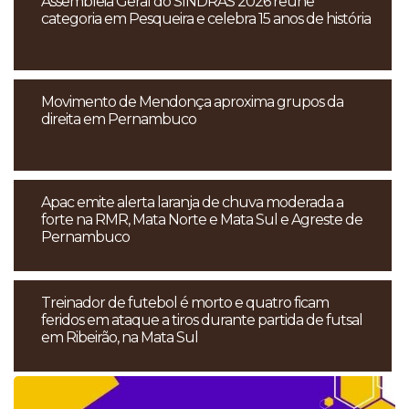
Assembleia Geral do SINDRAS 2026 reúne
categoria em Pesqueira e celebra 15 anos de história
Movimento de Mendonça aproxima grupos da
direita em Pernambuco
Apac emite alerta laranja de chuva moderada a
forte na RMR, Mata Norte e Mata Sul e Agreste de
Pernambuco
Treinador de futebol é morto e quatro ficam
feridos em ataque a tiros durante partida de futsal
em Ribeirão, na Mata Sul