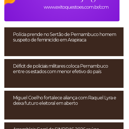
Polícia prende no Sertão de Pernambuco homem
suspeito de feminicídio em Arapiraca
Déficit de policiais militares coloca Pernambuco
entre os estados com menor efetivo do país
Miguel Coelho fortalece aliança com Raquel Lyra e
deixa futuro eleitoral em aberto